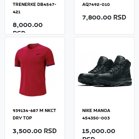
TRENERKE DB4547-
AQ7492-010
421
7,800.00 RSD
8,000.00
RSD
939134-687 M NKCT
NIKE MANOA
DRY TOP
454350-003
3,500.00 RSD
15,000.00