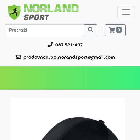
0
063 521-497
prodavnca.bp.norandsport@gmail.com