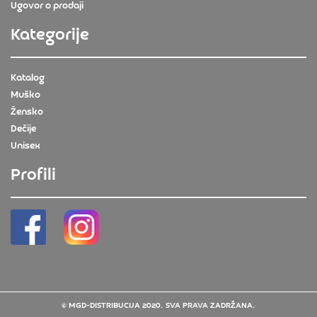
Ugovor o prodaji
Kategorije
Katalog
Muško
Žensko
Dečije
Unisex
Profili
© MGD-DISTRIBUCIJA 2020. SVA PRAVA ZADRŽANA.