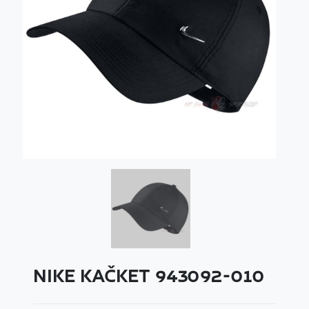
NIKE KAČKET 943092-010