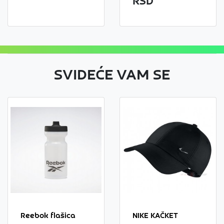
RSD
SVIDEĆE VAM SE
Reebok flašica
NIKE KAČKET