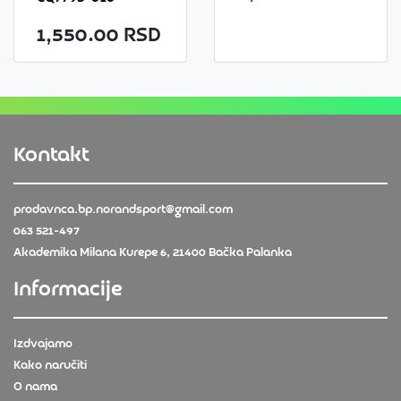
1,550.00 RSD
Kontakt
prodavnca.bp.norandsport@gmail.com
063 521-497
Akademika Milana Kurepe 6, 21400 Bačka Palanka
Informacije
Izdvajamo
Kako naručiti
O nama