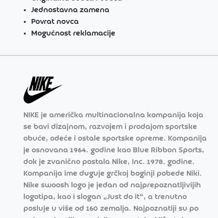
Jednostavna zamena
Povrat novca
Mogućnost reklamacije
NIKE je američka multinacionalna kompanija koja
se bavi dizajnom, razvojem i prodajom sportske
obuće, odeće i ostale sportske opreme. Kompanija
je osnovana 1964. godine kao Blue Ribbon Sports,
dok je zvanično postala Nike, Inc. 1978. godine.
Kompanija ime duguje grčkoj boginji pobede Niki.
Nike swoosh logo je jedan od najprepoznatljivijih
logotipa, kao i slogan „Just do it“, a trenutno
posluje u više od 160 zemalja. Najpoznatiji su po