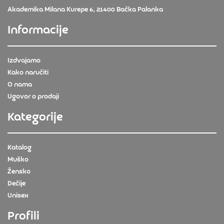
Akademika Milana Kurepe 6, 21400 Bačka Palanka
Informacije
Izdvajamo
Kako naručiti
O nama
Ugovor o prodaji
Kategorije
Katalog
Muško
Žensko
Dečije
Unisex
Profili