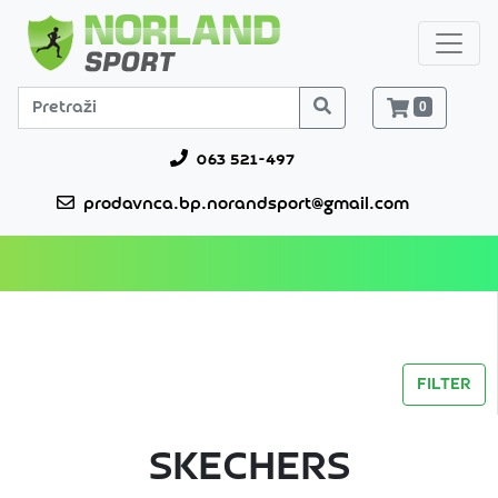
0
063 521-497
prodavnca.bp.norandsport@gmail.com
FILTER
SKECHERS